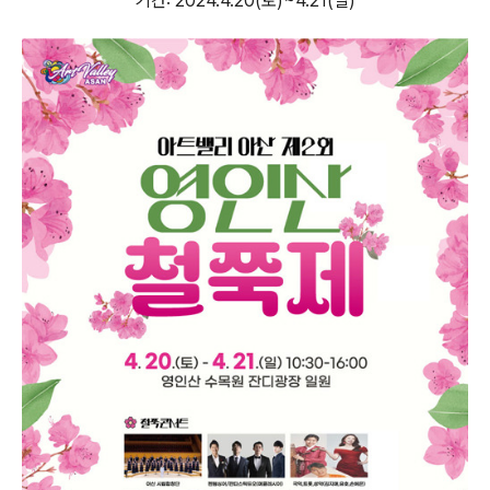
기간: 2024.4.20(토)~4.21(일)