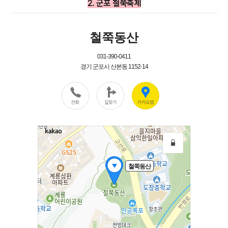
2. 군포 철쭉축제