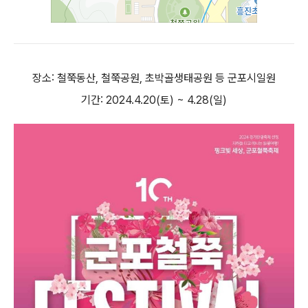
장소: 철쭉동산, 철쭉공원, 초박골생태공원 등 군포시일원
기간: 2024.4.20(토) ~ 4.28(일)