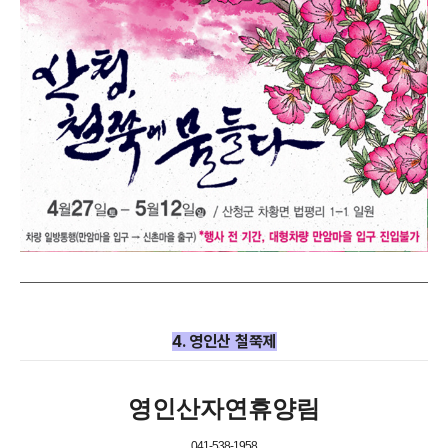
4. 영인산 철쭉제