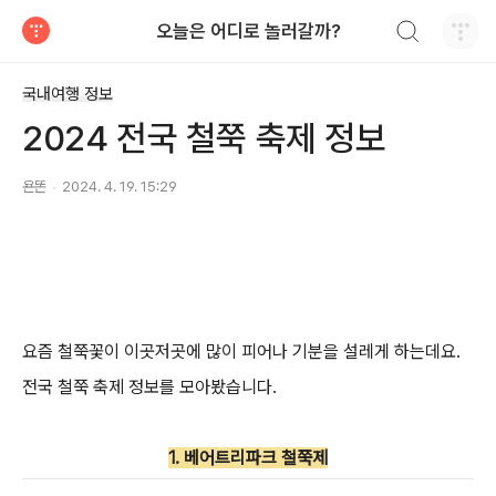
검색하기
오늘은 어디로 놀러갈까?
티스토리
국내여행 정보
2024 전국 철쭉 축제 정보
욘똔
2024. 4. 19. 15:29
요즘 철쭉꽃이 이곳저곳에 많이 피어나 기분을 설레게 하는데요.
전국 철쭉 축제 정보를 모아봤습니다.
1. 베어트리파크 철쭉제