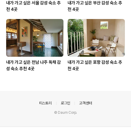
내가 가고 싶은 서울 감성 숙소 추
내가 가고 싶은 부산 감성 숙소 추
천 4곳
천 4곳
내가 가고 싶은 전남 나주 독채 감
내가 가고 싶은 포항 감성 숙소 추
성 숙소 추천 4곳
천 4곳
의안내
티스토리
로그인
고객센터
© Daum Corp.