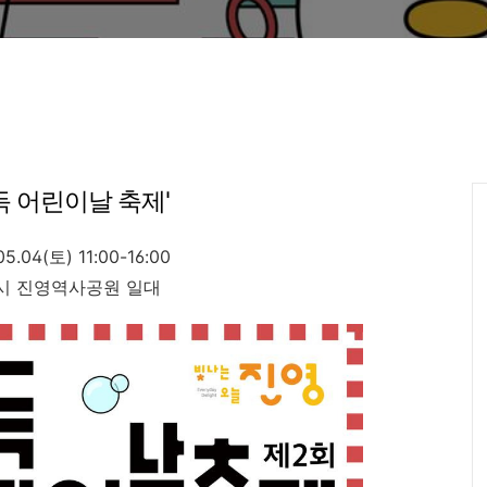
득 어린이날 축제'
5.04(토) 11:00-16:00
해시 진영역사공원 일대