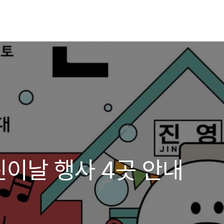
린이날 행사 4곳 안내