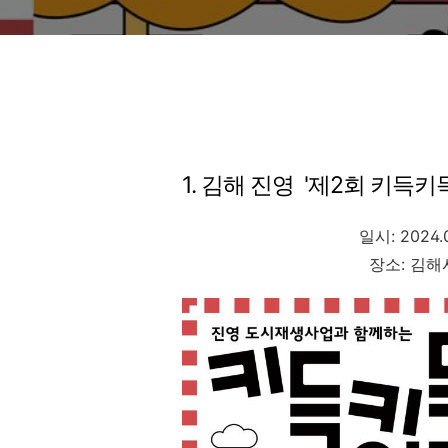
1. 김해 진영 '제2회 키득키
일시: 2024.0
장소: 김