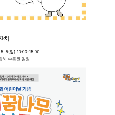
큰잔치
5. 5(일) 10:00-15:00
 김해 수릉원 일원